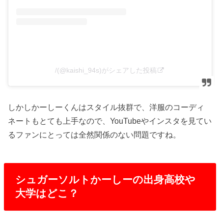
/(@kaishi_94s)がシェアした投稿
しかしかーしーくんはスタイル抜群で、洋服のコーディ
ネートもとても上手なので、YouTubeやインスタを見てい
るファンにとっては全然関係のない問題ですね。
シュガーソルトかーしーの出身高校や
大学はどこ？