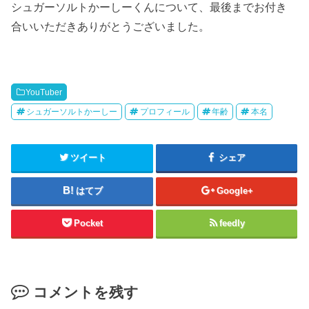
シュガーソルトかーしーくんについて、最後までお付き
合いいただきありがとうございました。
YouTuber
シュガーソルトかーしー
プロフィール
年齢
本名
ツイート
シェア
はてブ
Google+
Pocket
feedly
コメントを残す