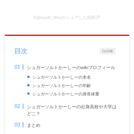
/(@kaishi_94s)がシェアした投稿
目次
CLOSE
シュガーソルトかーしーのwikiプロフィール
シュガーソルトかーしーの本名
シュガーソルトかーしーの年齢
シュガーソルトかーしーの身長体重
シュガーソルトかーしーの出身高校や大学は
どこ？
まとめ