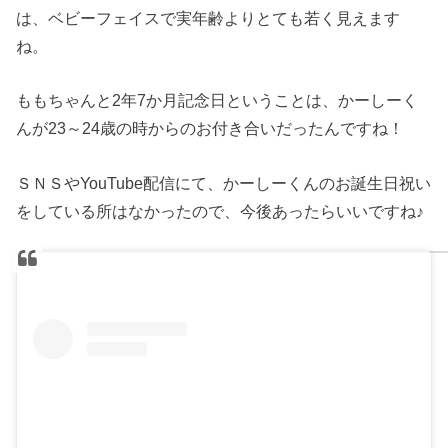
は、ベビーフェイスで実年齢よりとても若く見えます
ね。
ももちゃんと2年7か月記念日ということは、かーしーく
んが23～24歳の時からのお付き合いだったんですね！
ＳＮＳやYouTube配信にて、かーしーくんのお誕生日祝い
をしている所はなかったので、今後あったらいいですね♪