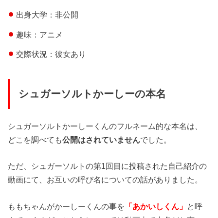
出身大学：非公開
趣味：アニメ
交際状況：彼女あり
シュガーソルトかーしーの本名
シュガーソルトかーしーくんのフルネーム的な本名は、
どこを調べても
公開はされていません
でした。
ただ、シュガーソルトの第1回目に投稿された自己紹介の
動画にて、お互いの呼び名についての話がありました。
ももちゃんがかーしーくんの事を
「あかいしくん」
と呼