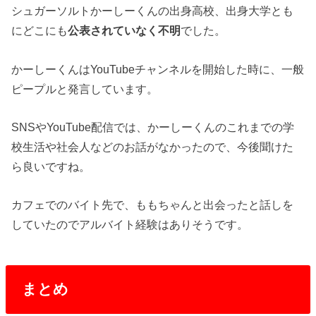
シュガーソルトかーしーくんの出身高校、出身大学とも
にどこにも
公表されていなく不明
でした。
かーしーくんはYouTubeチャンネルを開始した時に、一般
ピープルと発言しています。
SNSやYouTube配信では、かーしーくんのこれまでの学
校生活や社会人などのお話がなかったので、今後聞けた
ら良いですね。
カフェでのバイト先で、ももちゃんと出会ったと話しを
していたのでアルバイト経験はありそうです。
まとめ