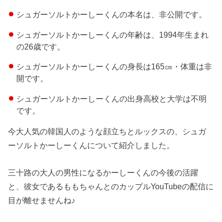
シュガーソルトかーしーくんの本名は、非公開です。
シュガーソルトかーしーくんの年齢は、1994年生まれ
の26歳です。
シュガーソルトかーしーくんの身長は165㎝・体重は非
開です。
シュガーソルトかーしーくんの出身高校と大学は不明
です。
今大人気の韓国人のような顔立ちとルックスの、シュガ
ーソルトかーしーくんについて紹介しました。
三十路の大人の男性になるかーしーくんの今後の活躍
と、彼女であるももちゃんとのカップルYouTubeの配信に
目が離せませんね♪