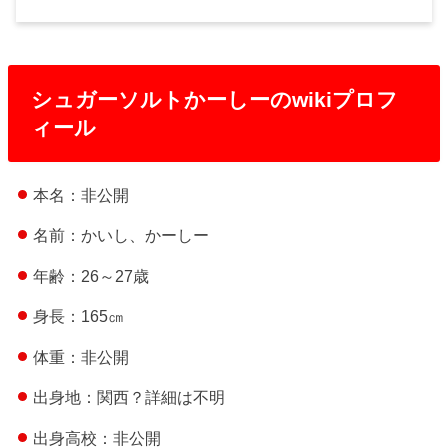
シュガーソルトかーしーのwikiプロフ
ィール
本名：非公開
名前：かいし、かーしー
年齢：26～27歳
身長：165㎝
体重：非公開
出身地：関西？詳細は不明
出身高校：非公開