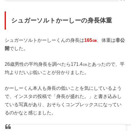
シュガーソルトかーしーの身長体重
シュガーソルトかーしーくんの身長は
165㎝
、体重は
非公
開
でした。
26歳男性の平均身長を調べたら171.4㎝とあったので、平
均よりだいぶ低いことが分かりました。
かーしーくん本人も身長の低いことを気にしているよう
で、インスタの投稿で「身長が盛れた。」と書き込みし
ている写真があり、おそらくコンプレックスになってい
るのかなと感じました。