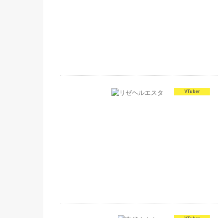
VTuber