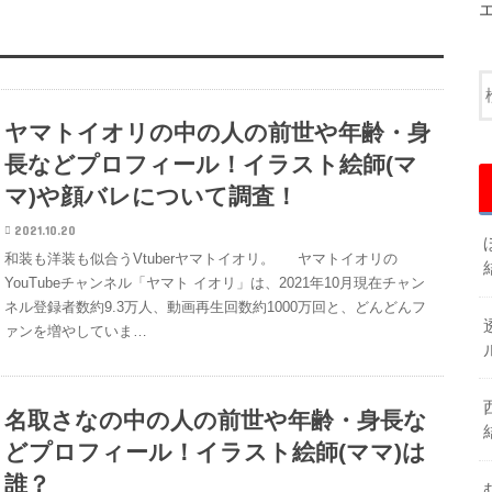
ヤマトイオリの中の人の前世や年齢・身
長などプロフィール！イラスト絵師(マ
マ)や顔バレについて調査！
2021.10.20
和装も洋装も似合うVtuberヤマトイオリ。 ヤマトイオリの
YouTubeチャンネル「ヤマト イオリ」は、2021年10月現在チャン
ネル登録者数約9.3万人、動画再生回数約1000万回と、どんどんフ
ァンを増やしていま…
名取さなの中の人の前世や年齢・身長な
どプロフィール！イラスト絵師(ママ)は
誰？