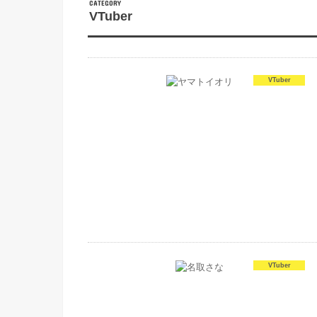
CATEGORY
VTuber
VTuber
VTuber