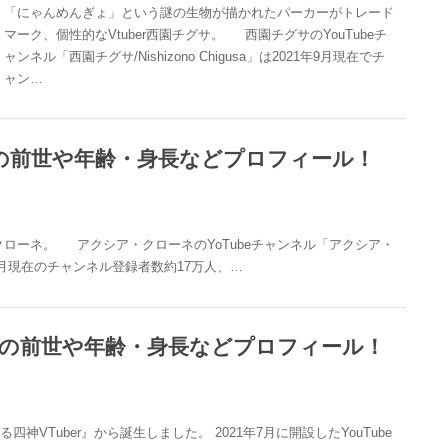
「にゃんめんぎょ」という謎の生物が描かれたパーカーがトレード
マーク、個性的なVtuber西園チグサ。 西園チグサのYouTubeチ
ャンネル「西園チグサ/Nishizono Chigusa」は2021年9月現在でチ
ャン…
の前世や年齢・身長などプロフィール！
・クローネ。 アクシア・クローネのYoTubeチャンネル「アクシア・
21年9月現在のチャンネル登録者数約17万人、…
人の前世や年齢・身長などプロフィール！
神VTuber』から誕生しました。 2021年7月に開設したYouTube