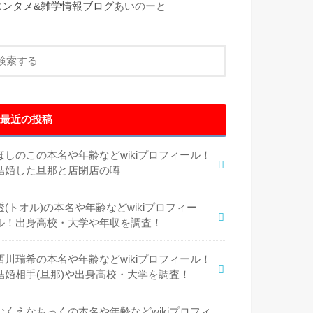
エンタメ&雑学情報ブログ
あいのーと
最近の投稿
ほしのこの本名や年齢などwikiプロフィール！
結婚した旦那と店閉店の噂
透(トオル)の本名や年齢などwikiプロフィー
ル！出身高校・大学や年収を調査！
西川瑞希の本名や年齢などwikiプロフィール！
結婚相手(旦那)や出身高校・大学を調査！
むくえなちっくの本名や年齢などwikiプロフィ