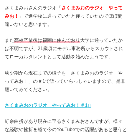
さくまみおさんのラジオ「
さくまみおのラジオ やって
みお！
」で進学校に通っていたと仰っていたのでほぼ間
違いないと思います。
また
高校卒業後は福岡に住んでおり
大学に通っていたか
は不明ですが、21歳頃にモデル事務所からスカウトされ
てローカルタレントとして活動を始めたようです。
幼少期から現在までの様子を「さくまみおのラジオ や
ってみお！」の＃1で語っていらっしゃいますので、是非
聴いてみてください。
さくまみおのラジオ やってみお！＃1
紆余曲折があり現在に至るさくまみおさんですが、様々
な経験や挫折を経て今のYouTubeでの活躍があると思うと