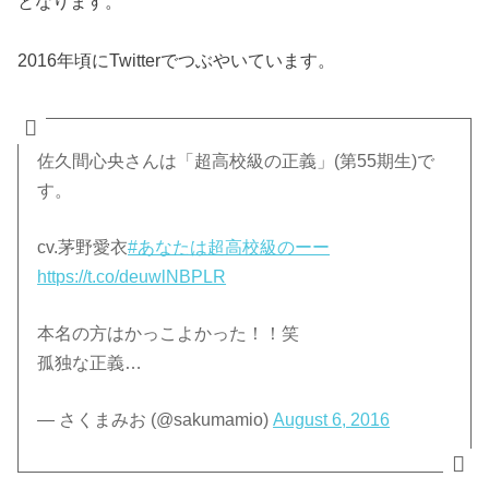
となります。
2016年頃にTwitterでつぶやいています。
佐久間心央さんは「超高校級の正義」(第55期生)で
す。
cv.茅野愛衣
#あなたは超高校級のーー
https://t.co/deuwlNBPLR
本名の方はかっこよかった！！笑
孤独な正義…
— さくまみお (@sakumamio)
August 6, 2016