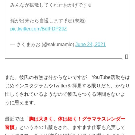
みんなが拡散してくれたおかげです☺️
孫が出来たら自慢します👵🏻(未婚)
pic.twitter.com/BdlFDP2tlZ
— さくまみお (@sakumamio)
June 24, 2021
また、彼氏の有無は分からないですが、YouTube活動をは
じめインスタグラムやTwitterを拝見する限りだと、かなり
忙しくされているようなので彼氏をつくる時間もないよ
うに思えます。
最近では「
胸は大きく、体は細く！グラマラスレンダー
習慣
」という本の出版もされ、ますます仕事も充実して