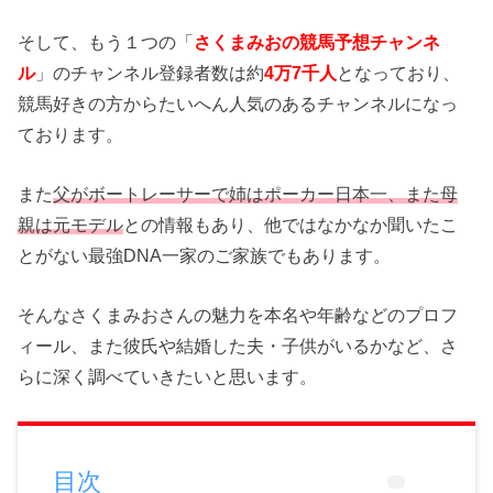
そして、もう１つの「
さくまみおの競馬予想チャンネ
ル
」のチャンネル登録者数は約
4万7千人
となっており、
競馬好きの方からたいへん人気のあるチャンネルになっ
ております。
また
父がボートレーサーで姉はポーカー日本一、また母
親は元モデル
との情報もあり、他ではなかなか聞いたこ
とがない最強DNA一家のご家族でもあります。
そんなさくまみおさんの魅力を本名や年齢などのプロフ
ィール、また彼氏や結婚した夫・子供がいるかなど、さ
らに深く調べていきたいと思います。
目次