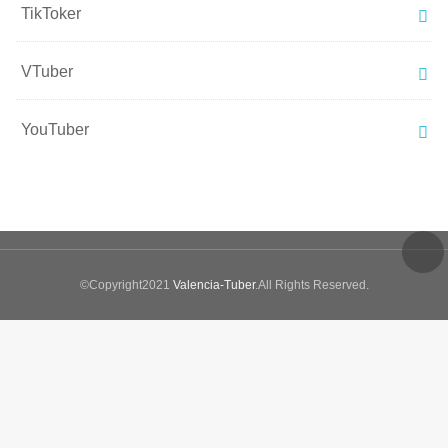
TikToker
VTuber
YouTuber
©Copyright2021
Valencia-Tuber
.All Rights Reserved.