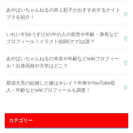
あやぱいちゃんねるの井上彩子がおすすめするナイト
ブラを紹介！
いれいす(ゆうすけ)の中の人の前世や年齢・身長など
プロフィール！イラスト絵師(ママ)は誰？
あやぱいちゃんねるの本名や年齢などwikiプロフィー
ル！出身高校や大学はどこ？
那須大亮の結婚した嫁はキレイ？年俸やYouTube収
入・年齢などwikiプロフィールも調査！
カテゴリー