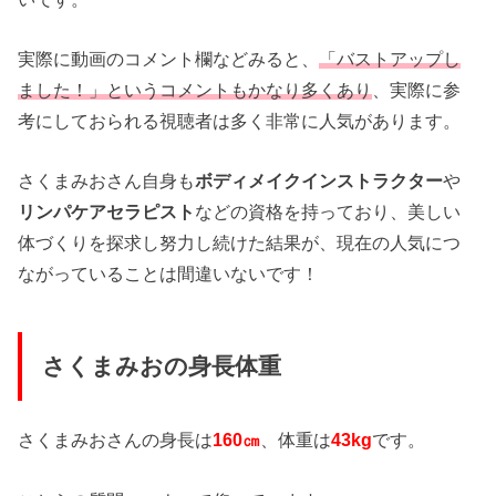
実際に動画のコメント欄などみると、
「バストアップし
ました！」というコメントもかなり多くあり
、実際に参
考にしておられる視聴者は多く非常に人気があります。
さくまみおさん自身も
ボディメイクインストラクター
や
リンパケアセラピスト
などの資格を持っており、美しい
体づくりを探求し努力し続けた結果が、現在の人気につ
ながっていることは間違いないです！
さくまみおの身長体重
さくまみおさんの身長は
160㎝
、体重は
43kg
です。