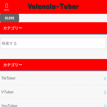
Valencia-Tuber
menu
CLOSE
カテゴリー
カテゴリー
TikToker
VTuber
YouTuber