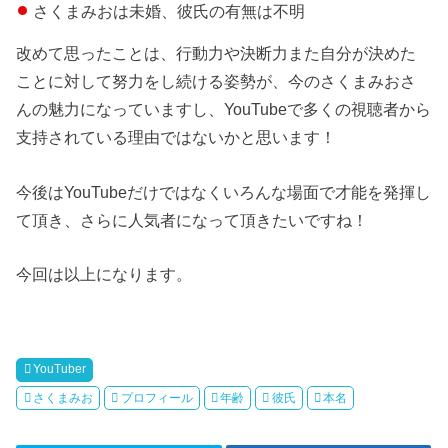
さくまみおは未婚、彼氏の有無は不明
改めて思ったことは、行動力や決断力また自分が決めた
ことに対して努力をし続ける姿勢が、今のさくまみおさ
んの魅力になっていますし、YouTubeで多くの視聴者から
支持されている理由ではないかと思います！
今後はYouTubeだけではなくいろんな場面で才能を発揮し
て頂き、さらに人気者になって頂きたいですね！
今回は以上になります。
YouTuber
さくまみお
プロフィール
年齢
彼氏
本名