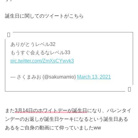
誕生日に関してのツイートがこちら
ありがとうレベル32
もうすぐ会えるなレベル33
pic.twitter.com/ZmXsCYwvk3
— さくまみお (@sakumamio)
March 13, 2021
また
3月14日のホワイトデーが誕生日
になり、バレンタイ
ンデーのお返しが誕生日ケーキになるという誕生日ある
あるをご自身の動画にて仰っていましたww