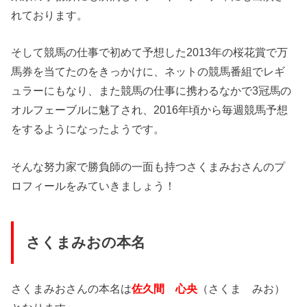
れております。
そして競馬の仕事で初めて予想した2013年の桜花賞で万
馬券を当てたのをきっかけに、ネットの競馬番組でレギ
ュラーにもなり、また競馬の仕事に携わるなかで3冠馬の
オルフェーブルに魅了され、2016年頃から毎週競馬予想
をするようになったようです。
そんな努力家で勝負師の一面も持つさくまみおさんのプ
ロフィールをみていきましょう！
さくまみおの本名
さくまみおさんの本名は
佐久間 心央
（さくま みお）