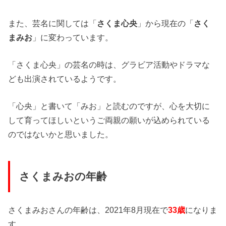
また、芸名に関しては「
さくま心央
」から現在の「
さく
まみお
」に変わっています。
「さくま心央」の芸名の時は、グラビア活動やドラマな
ども出演されているようです。
「心央」と書いて「みお」と読むのですが、心を大切に
して育ってほしいというご両親の願いが込められている
のではないかと思いました。
さくまみおの年齢
さくまみおさんの年齢は、2021年8月現在で
33歳
になりま
す。