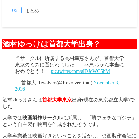
まとめ
酒村ゆっけは首都大学出身？
当サークルに所属する高村幸恵さんが、首都大学
東京のミスに選ばれました！！幸恵ちゃん本当に
おめでとう！！
pic.twitter.com/alDJoWC5hM
— 首都大 Revolver (@Revolver_tmu)
November 3,
2016
酒村ゆっけさんは
首都大学東京
出身(現在の東京都立大学)で
した！
大学では
映画製作サークル
に所属し、「脚フェチなゴジラ」
という自主製作映画を作成されたそうです。
大学卒業後は映画好きということを活かし、映画製作会社に