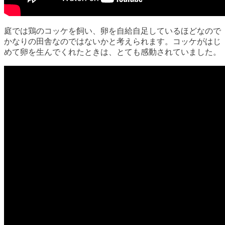
庭では鶏のコッケを飼い、卵を自給自足しているほどなので
かなりの田舎なのではないかと考えられます。コッケがはじ
めて卵を生んでくれたときは、とても感動されていました。