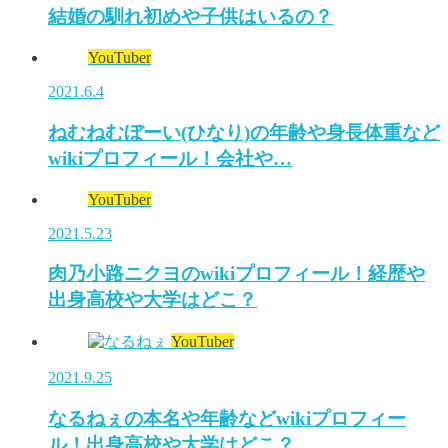
結婚の馴れ初めや子供はいるの？
YouTuber
2021.6.4
ねむねむぼーい(ひなり)の年齢や身長体重など
wikiプロフィール！会社や…
YouTuber
2021.5.23
肉乃小路ニクヨのwikiプロフィール！経歴や
出身高校や大学はどこ？
YouTuber
2021.9.25
なるねぇの本名や年齢などwikiプロフィー
ル！出身高校や大学はどこ？