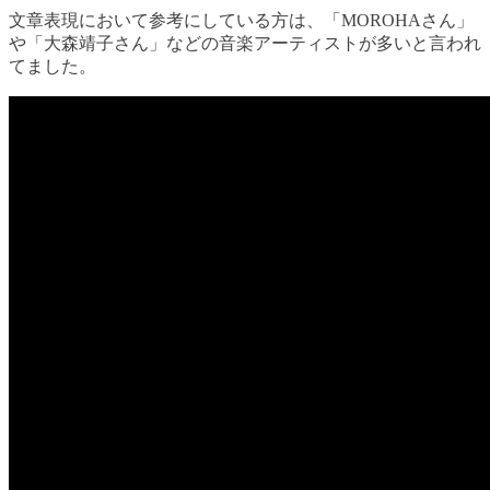
文章表現において参考にしている方は、「MOROHAさん」
や「大森靖子さん」などの音楽アーティストが多いと言われ
てました。