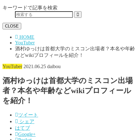
キーワードで記事を検索
CLOSE
HOME
YouTuber
酒村ゆっけは首都大学のミスコン出場者？本名や年齢
などwikiプロフィールを紹介！
YouTuber
2021.06.25
daibou
酒村ゆっけは首都大学のミスコン出場
者？本名や年齢などwikiプロフィール
を紹介！
ツイート
シェア
はてブ
Google+
Pocket