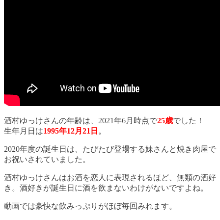
酒村ゆっけさんの年齢は、2021年6月時点で
25歳
でした！
生年月日は
1995年12月21日
。
2020年度の誕生日は、たびたび登場する妹さんと焼き肉屋で
お祝いされていました。
酒村ゆっけさんはお酒を恋人に表現されるほど、無類の酒好
き。酒好きが誕生日に酒を飲まないわけがないですよね。
動画では豪快な飲みっぷりがほぼ毎回みれます。