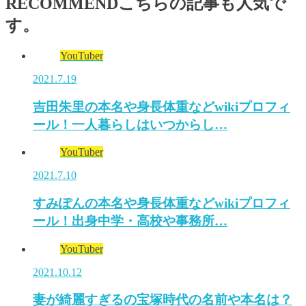
RECOMMEND
こちらの記事も人気で
す。
YouTuber
2021.7.19
吉田朱里の本名や身長体重などwikiプロフィ
ール！一人暮らしはいつからし…
YouTuber
2021.7.10
すみぽんの本名や身長体重などwikiプロフィ
ール！出身中学・高校や事務所…
YouTuber
2021.10.12
妻が綺麗すぎるの宝塚時代の名前や本名は？