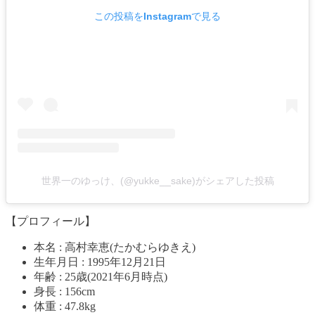
この投稿をInstagramで見る
世界一のゆっけ、(@yukke__sake)がシェアした投稿
【プロフィール】
本名 : 高村幸恵(たかむらゆきえ)
生年月日 : 1995年12月21日
年齢 : 25歳(2021年6月時点)
身長 : 156cm
体重 : 47.8kg