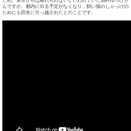
ため、東京からは離れられないといわれていた酒村ゆっけさ
んですが、都内に出る予定がなくなり、飼い猫のしゃっけの
ためにも田舎に引っ越されたとのことです。