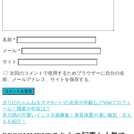
名前
*
メール
*
サイト
次回のコメントで使用するためブラウザーに自分の名
前、メールアドレス、サイトを保存する。
きりのちゃんねるママやパパの名前や年齢などWikiプロフィ
ール！職業や年収は？
笹川萌の可愛いインスタ画像集！身長体重や凄い腹筋・太も
もを紹介！