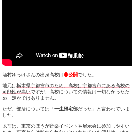
酒村ゆっけさんの出身高校は
非公開
でした。
地元は
栃木県宇都宮市のため、高校は宇都宮市にある高校の
可能性が高い
ですが、高校についての情報は一切なかったた
め、定かではありません。
ただ、部活については「
一生帰宅部
だった」と言われていま
した。
以前は、東京のほうが音楽イベントや展示会に参加しやすい