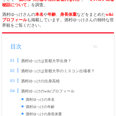
秘話について
」を調査。
酒村ゆっけさんの
本名
や
年齢
、
身長体重
などをまとめた
wiki
プロフィール
も掲載しています。酒村ゆっけさんの独特な世
界観をご覧ください。
目次
酒村ゆっけは首都大学出身？
酒村ゆっけは首都大学のミスコン出場者？
酒村ゆっけの出身高校
酒村ゆっけのwikiプロフィール
酒村ゆっけの本名
酒村ゆっけの年齢
酒村ゆっけの身長体重