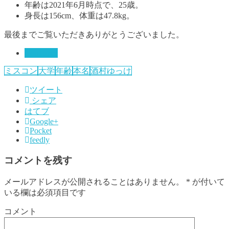
年齢は2021年6月時点で、25歳。
身長は156cm、体重は47.8kg。
最後までご覧いただきありがとうございました。
YouTuber
ミスコン
大学
年齢
本名
酒村ゆっけ
ツイート
シェア
はてブ
Google+
Pocket
feedly
コメントを残す
メールアドレスが公開されることはありません。
*
が付いて
いる欄は必須項目です
コメント