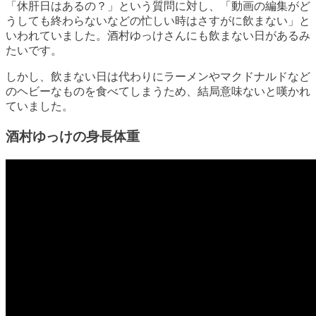
「休肝日はあるの？」という質問に対し、「動画の編集がど
うしても終わらないなどの忙しい時はさすがに飲まない」と
いわれていました。酒村ゆっけさんにも飲まない日があるみ
たいです。
しかし、飲まない日は代わりにラーメンやマクドナルドなど
のヘビーなものを食べてしまうため、結局意味ないと嘆かれ
ていました。
酒村ゆっけの身長体重