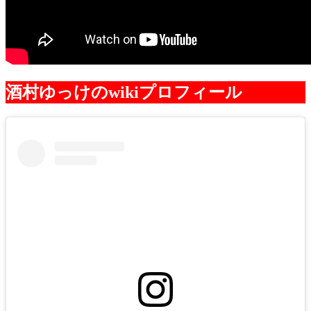
酒村ゆっけのwikiプロフィール