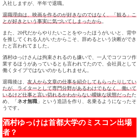
入社しますが、半年で退職。
退職理由は、映画を作るのが好きなのではなく、「観る」こ
とが好きという事実に気づいてしまったから
。
また、20代だからやりたいことをやったほうがいいと、背中
を推してくれる人がいたからこそ、辞めるという決断ができ
たと言われてました。
酒村ゆっけさんは拘束されるのも嫌いで、一人でコツコツ作
業するほうがあっているとも言われてたので、会社員として
働くタイプではないのかもしれません。
退職後は、
友人から文章の仕事を紹介してもらったりしてい
たが、ライターとして専門分野があるわけでもなく、働いて
いるけど仕事と言い切れるかわからない曖昧な状態だった
た
め、「
ネオ無職
」という造語を作り、名乗るようになったそ
うです。
酒村ゆっけは首都大学のミスコン出場
者？