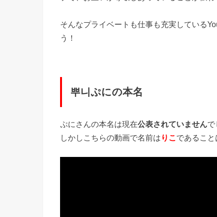
そんなプライベートも仕事も充実しているYo
う！
뿌니ぷにの本名
ぷにさんの本名は現在
公表されていません
で
しかしこちらの動画で名前は
りこ
であること