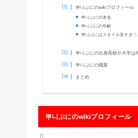
뿌니ぷにのwikiプロフィール
뿌니ぷにの本名
뿌니ぷにの年齢
뿌니ぷにはスタイル良すぎ！
뿌니ぷにの出身高校や大学は
뿌니ぷにの職業
まとめ
뿌니ぷにのwikiプロフィール