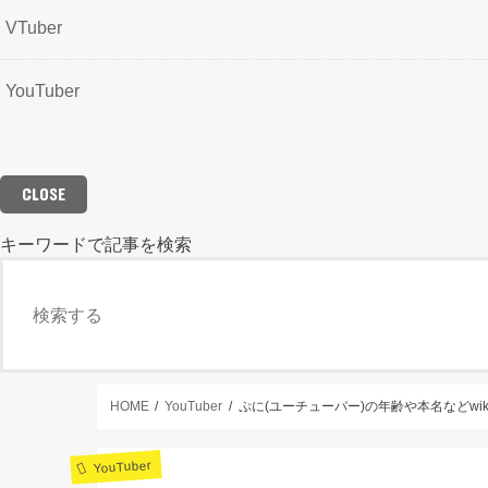
VTuber
YouTuber
CLOSE
キーワードで記事を検索
CLOSE
HOME
YouTuber
ぷに(ユーチューバー)の年齢や本名などw
YouTuber