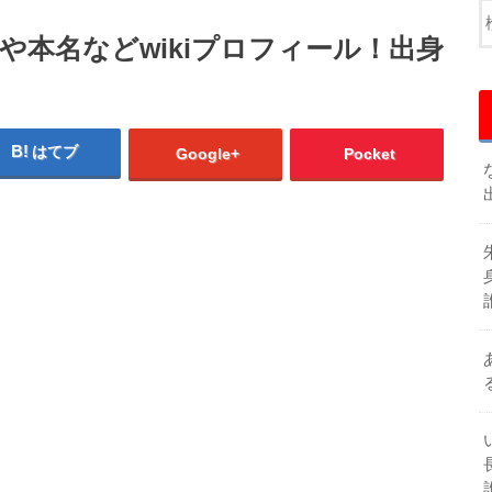
や本名などwikiプロフィール！出身
はてブ
Google+
Pocket