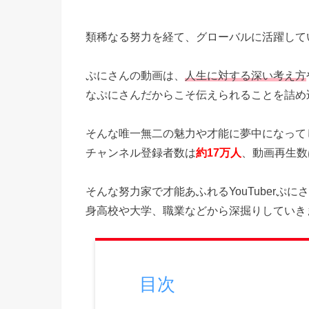
類稀なる努力を経て、グローバルに活躍している
ぷにさんの動画は、
人生に対する深い考え方
なぷにさんだからこそ伝えられることを詰め
そんな唯一無二の魅力や才能に夢中になってしま
チャンネル登録者数は
約17万人
、動画再生数
そんな努力家で才能あふれるYouTuber
身高校や大学、職業などから深掘りしていき
目次