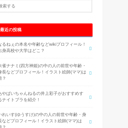
最近の投稿
なるねぇの本名や年齢などwikiプロフィール！
出身高校や大学はどこ？
朱雀ナナミ(四方神姫)の中の人の前世や年齢・
身長などプロフィール！イラスト絵師(ママ)は
誰？
あやぱいちゃんねるの井上彩子がおすすめす
るナイトブラを紹介！
いれいす(ゆうすけ)の中の人の前世や年齢・身
長などプロフィール！イラスト絵師(ママ)は
誰？