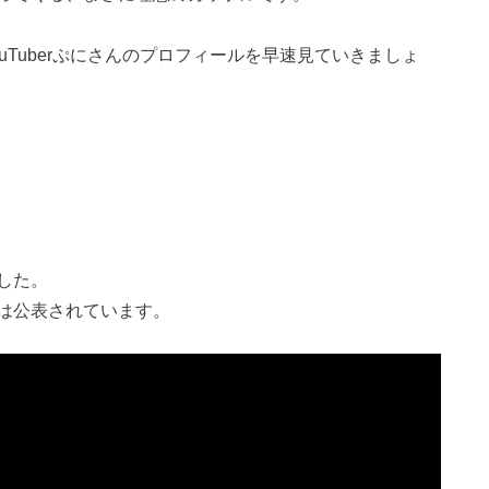
uTuberぷにさんのプロフィールを早速見ていきましょ
した。
は公表されています。