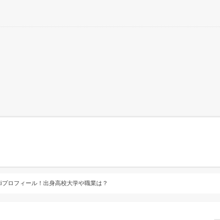
ikiプロフィール！出身高校大学や職業は？