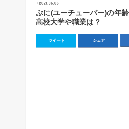
2021.06.05
ぷに(ユーチューバー)の年齢
高校大学や職業は？
ツイート
シェア