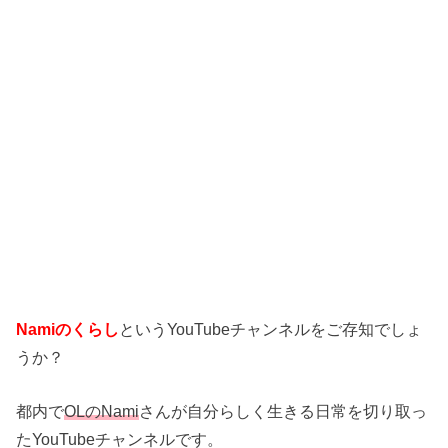
Namiのくらし
というYouTubeチャンネルをご存知でしょ
うか？
都内で
OLのNami
さんが自分らしく生きる日常を切り取っ
たYouTubeチャンネルです。