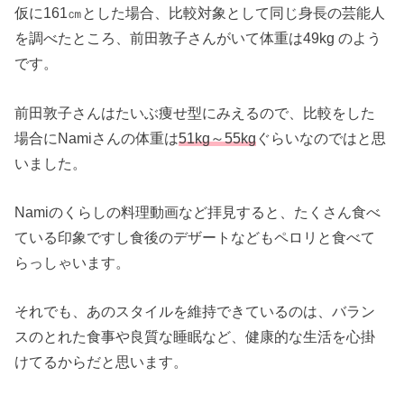
仮に161㎝とした場合、比較対象として同じ身長の芸能人
を調べたところ、前田敦子さんがいて体重は49kg のよう
です。
前田敦子さんはたいぶ痩せ型にみえるので、比較をした
場合にNamiさんの体重は
51kg～55kg
ぐらいなのではと思
いました。
Namiのくらしの料理動画など拝見すると、たくさん食べ
ている印象ですし食後のデザートなどもペロリと食べて
らっしゃいます。
それでも、あのスタイルを維持できているのは、バラン
スのとれた食事や良質な睡眠など、健康的な生活を心掛
けてるからだと思います。