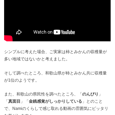
シンプルに考えた場合、ご実家は柿とみかんの収穫量が
多い地域ではないかと考えました。
そして調べたところ、和歌山県が柿とみかん共に収穫量
が1位のようです。
また、和歌山の県民性を調べたところ、「
のんびり
」
「
真面目
」「
金銭感覚がしっかりしている
」とのこと
で、Namiのくらしで感じ取れる動画の雰囲気にピッタリ