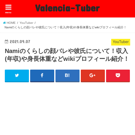
Valencia-Tuber
menu
HOME
YouTuber
Namiのくらしの顔バレや彼氏について！収入(年収)や身長体重などwikiプロフィール紹介！
2021.09.07
YouTuber
Namiのくらしの顔バレや彼氏について！収入
(年収)や身長体重などwikiプロフィール紹介！