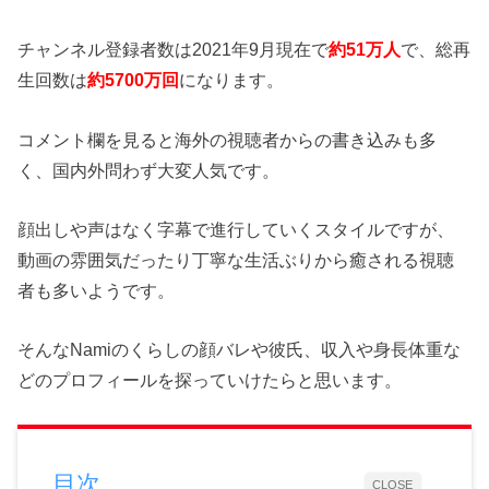
チャンネル登録者数は2021年9月現在で
約51万人
で、総再
生回数は
約5700万回
になります。
コメント欄を見ると海外の視聴者からの書き込みも多
く、国内外問わず大変人気です。
顔出しや声はなく字幕で進行していくスタイルですが、
動画の雰囲気だったり丁寧な生活ぶりから癒される視聴
者も多いようです。
そんなNamiのくらしの顔バレや彼氏、収入や身長体重な
どのプロフィールを探っていけたらと思います。
目次
CLOSE