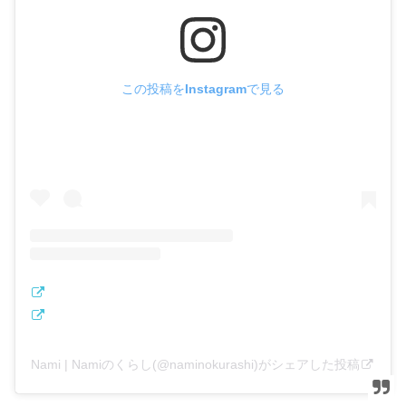
この投稿をInstagramで見る
Nami | Namiのくらし(@naminokurashi)がシェアした投稿