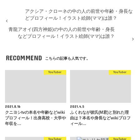
アクシア・クローネの中の人の前世や年齢・身長な
どプロフィール！イラスト絵師(ママ)は誰？
青龍アオイ(四方神姫)の中の人の前世や年齢・身長
などプロフィール！イラスト絵師(ママ)は誰？
RECOMMEND
こちらの記事も人気です。
YouTuber
YouTuber
2021.8.16
2021.4.5
クニヨシtvの本名や年齢などwiki
ふくれなが彼氏(M君)と別れた理
プロフィール！出身高校・大学や
由は？本名や身長などwikiプロフ
年収を…
ィール…
YouTuber
YouTuber