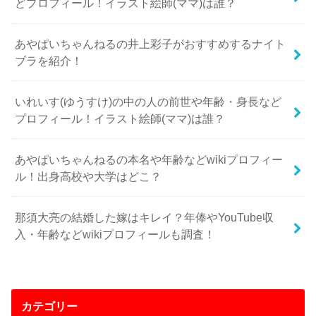
どプロフィール！イラスト絵師(ママ)は誰？
あやぱいちゃんねるの井上彩子がおすすめするナイト
ブラを紹介！
いれいす(ゆうすけ)の中の人の前世や年齢・身長など
プロフィール！イラスト絵師(ママ)は誰？
あやぱいちゃんねるの本名や年齢などwikiプロフィー
ル！出身高校や大学はどこ？
那須大亮の結婚した嫁はキレイ？年俸やYouTube収
入・年齢などwikiプロフィールも調査！
カテゴリー