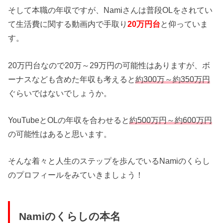
そして本職の年収ですが、Namiさんは普段OLをされてい
て生活費に関する動画内で手取り
20万円台
と仰っていま
す。
20万円台なので20万～29万円の可能性はありますが、ボ
ーナスなども含めた年収も考えると
約300万～約350万円
ぐらいではないでしょうか。
YouTubeとOLの年収を合わせると
約500万円～約600万円
の可能性はあると思います。
そんな着々と人生のステップを歩んでいるNamiのくらし
のプロフィールをみていきましょう！
Namiのくらしの本名