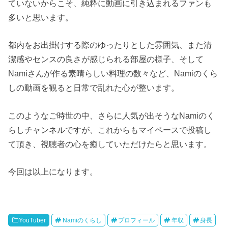
ていないからこそ、純粋に動画に引き込まれるファンも
多いと思います。
都内をお出掛けする際のゆったりとした雰囲気、また清
潔感やセンスの良さが感じられる部屋の様子、そして
Namiさんが作る素晴らしい料理の数々など、Namiのくら
しの動画を観ると日常で乱れた心が整います。
このようなご時世の中、さらに人気が出そうなNamiのく
らしチャンネルですが、これからもマイペースで投稿し
て頂き、視聴者の心を癒していただけたらと思います。
今回は以上になります。
YouTuber
Namiのくらし
プロフィール
年収
身長