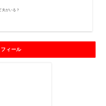
して夫がいる？
プロフィール