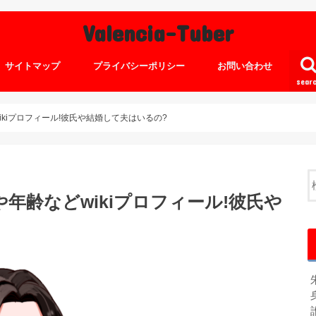
Valencia-Tuber
サイトマップ
プライバシーポリシー
お問い合わせ
sear
wikiプロフィール!彼氏や結婚して夫はいるの?
や年齢などwikiプロフィール!彼氏や