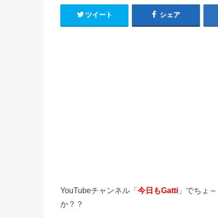
ツイート
シェア
YouTubeチャンネル「
今日もGatti
」でちょ～
か？？