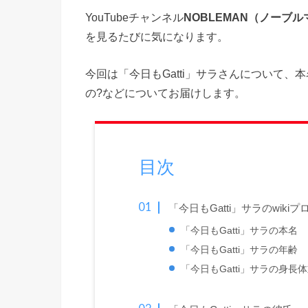
YouTubeチャンネル
NOBLEMAN（ノーブ
を見るたびに気になります。
今回は「今日もGatti」サラさんについて、
の?などについてお届けします。
目次
「今日もGatti」サラのwiki
「今日もGatti」サラの本名
「今日もGatti」サラの年齢
「今日もGatti」サラの身長