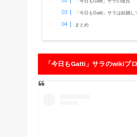
「今日もGatti」サラの彼氏
「今日もGatti」サラは結婚
まとめ
「今日もGatti」サラのwiki