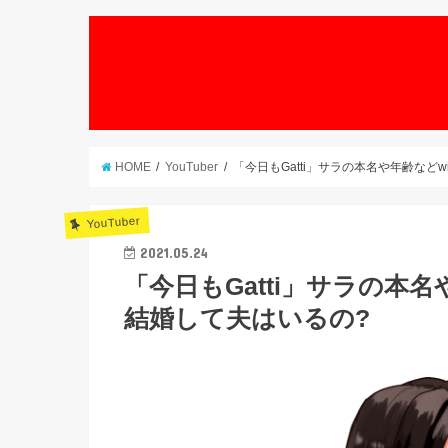
HOME
YouTuber
「今日もGatti」サラの本名や年齢など
YouTuber
2021.05.24
「今日もGatti」サラの本名
結婚して夫はいるの?