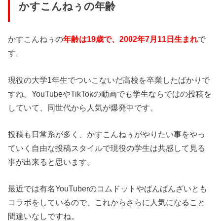
かすこんねぅの年齢
かすこんねぅの
年齢は19歳で、2002年7月11日生まれ
で
す。
現役の大学1年生でついこないだ高校を卒業したばかりで
すね。YouTubeやTikTokの動画でも学生ならではの投稿を
していて、同世代から人気が爆発中です。
投稿も日常系が多く、かすこんねぅがやりたい事をやっ
ていく自由な投稿スタイルで現役の学生は共感して見る
事が出来ると思います。
最近では有名YouTuberのコムドットやばんばんざいとも
コラボをしているので、これからさらに人気になること
間違いなしですね。