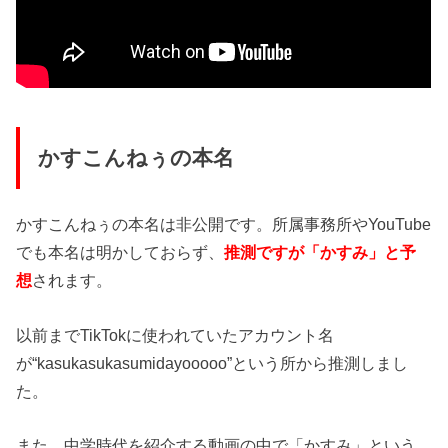
かすこんねぅの本名
かすこんねぅの本名は非公開です。所属事務所やYouTube
でも本名は明かしておらず、
推測ですが「かすみ」と予
想
されます。
以前までTikTokに使われていたアカウント名
が“kasukasukasumidayooooo”という所から推測しまし
た。
また、中学時代を紹介する動画の中で「かすみ」という