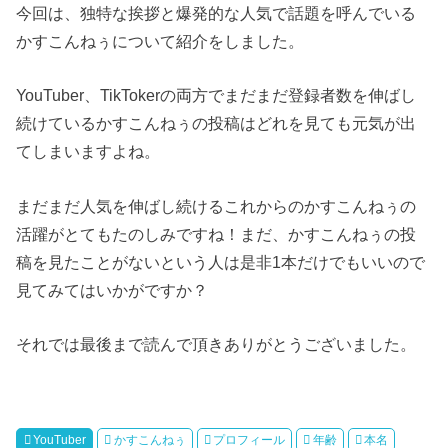
今回は、独特な挨拶と爆発的な人気で話題を呼んでいる
かすこんねぅについて紹介をしました。
YouTuber、TikTokerの両方でまだまだ登録者数を伸ばし
続けているかすこんねぅの投稿はどれを見ても元気が出
てしまいますよね。
まだまだ人気を伸ばし続けるこれからのかすこんねぅの
活躍がとてもたのしみですね！まだ、かすこんねぅの投
稿を見たことがないという人は是非1本だけでもいいので
見てみてはいかがですか？
それでは最後まで読んで頂きありがとうございました。
YouTuber
かすこんねぅ
プロフィール
年齢
本名