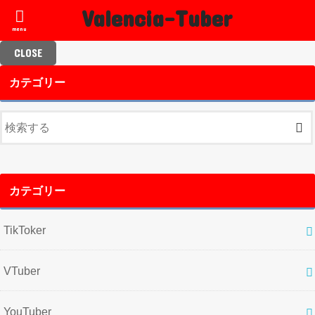
Valencia-Tuber
menu
CLOSE
カテゴリー
カテゴリー
TikToker
VTuber
YouTuber