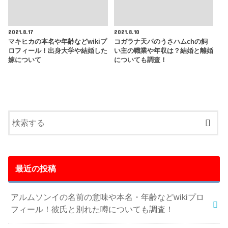
2021.8.17
2021.8.10
マキヒカの本名や年齢などwikiプ
コガラナ天パのうさハムchの飼
ロフィール！出身大学や結婚した
い主の職業や年収は？結婚と離婚
嫁について
についても調査！
最近の投稿
アルムソンイの名前の意味や本名・年齢などwikiプロ
フィール！彼氏と別れた噂についても調査！