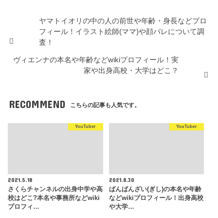
ヤマトイオリの中の人の前世や年齢・身長などプロ
フィール！イラスト絵師(ママ)や顔バレについて調
査！
ヴィエンナの本名や年齢などwikiプロフィール！実
家や出身高校・大学はどこ？
RECOMMEND
こちらの記事も人気です。
YouTuber
YouTuber
2021.5.18
2021.8.30
さくらチャンネルの出身中学や高
ばんばんざい(ぎし)の本名や年齢
校はどこ?本名や事務所などwiki
などwikiプロフィール！出身高校
プロフィ…
や大学…