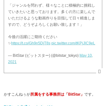
「ジャンルを問わず、様々なことに積極的に挑戦し
ていきたいと思っております。多くの方に楽しんで
いただけるような動画作りを目指して日々精進しま
すので、どうぞよろしくお願い致します！」
今後の活躍にご期待ください
✨
https://t.co/Gh9n5DjT8s
pic.twitter.com/tKPjJlC9eL
— BitStar (ビットスター) (@bitstar_tokyo)
May 10,
2021
かすこんねぅが
所属をする事務所は「BitStar」
です。