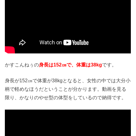
かすこんねぅの
身長は152㎝で、体重は38kg
です。
身長が152㎝で体重が38kgとなると、女性の中では大分小
柄で軽めなほうだということが分かります。動画を見る
限り、かなりのやせ型の体型をしているので納得です。