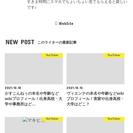
すきま時間にスマホでちょいちょい見てもらえると嬉しい
です♪
WebSite
NEW POST
このライターの最新記事
YouTuber
YouTuber
2021.10.18
2021.10.15
かすこんねぅの本名や年齢など
ヴィエンナの本名や年齢などwiki
wikiプロフィール！出身高校・大
プロフィール！実家や出身高校・
学や事務所はど…
大学はどこ？
YouTuber
YouTuber