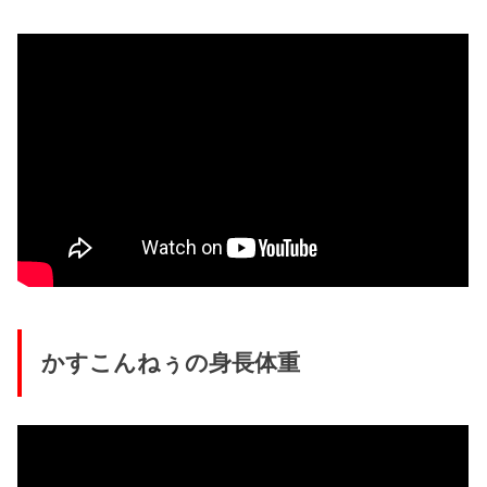
かすこんねぅの身長体重