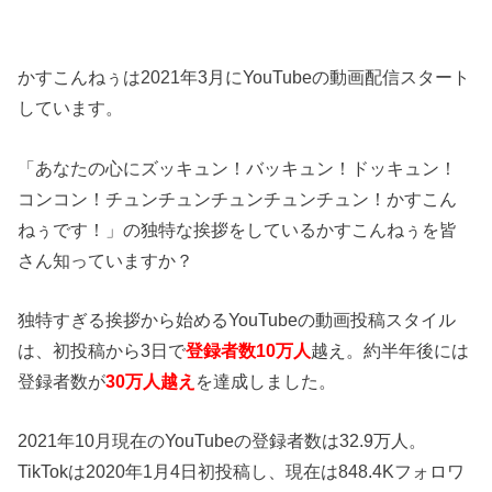
かすこんねぅは2021年3月にYouTubeの動画配信スタート
しています。
「あなたの心にズッキュン！バッキュン！ドッキュン！
コンコン！チュンチュンチュンチュンチュン！かすこん
ねぅです！」の独特な挨拶をしているかすこんねぅを皆
さん知っていますか？
独特すぎる挨拶から始めるYouTubeの動画投稿スタイル
は、初投稿から3日で
登録者数10万人
越え。約半年後には
登録者数が
30万人越え
を達成しました。
2021年10月現在のYouTubeの登録者数は32.9万人。
TikTokは2020年1月4日初投稿し、現在は848.4Kフォロワ