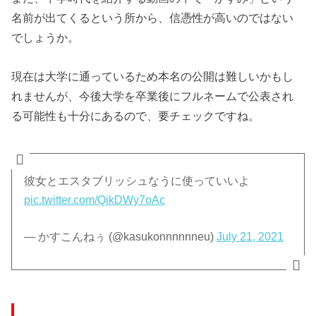
名前が出てくるという所から、信憑性が高いのではない
でしょうか。
現在は大学に通っているため本名の公開は難しいかもし
れませんが、今後大学を卒業後にフルネームで公表され
る可能性も十分にあるので、要チェックですね。
彼女とエスタブリッシュなうに使っていいよ
pic.twitter.com/QikDWy7oAc
— かすこんねぅ (@kasukonnnnnneu)
July 21, 2021